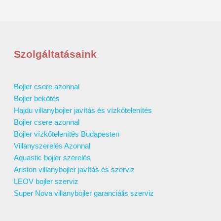
Szolgáltatásaink
Bojler csere azonnal
Bojler bekötés
Hajdu villanybojler javítás és vízkőtelenítés
Bojler csere azonnal
Bojler vízkőtelenítés Budapesten
Villanyszerelés Azonnal
Aquastic bojler szerelés
Ariston villanybojler javítás és szerviz
LEOV bojler szerviz
Super Nova villanybojler garanciális szerviz