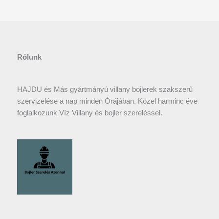
Rólunk
HAJDU és Más gyártmányú villany bojlerek szakszerű
szervizelése a nap minden Órájában. Közel harminc éve
foglalkozunk Víz Villany és bojler szereléssel.