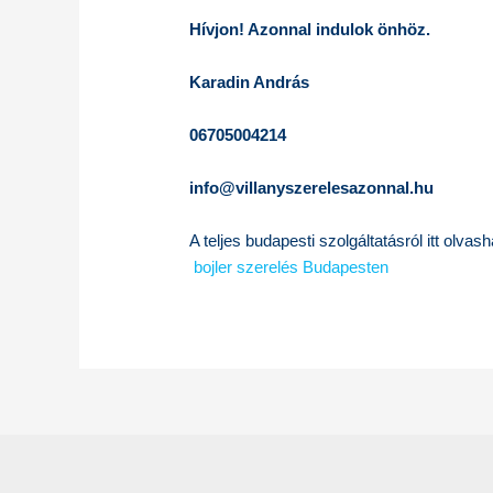
Hívjon! Azonnal indulok önhöz.
Karadin András
06705004214
info@villanyszerelesazonnal.hu
A teljes budapesti szolgáltatásról itt olvash
bojler szerelés Budapesten