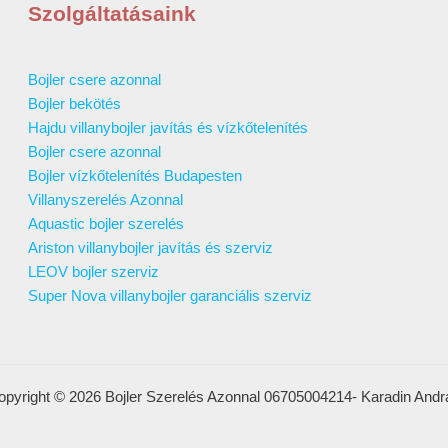
Szolgáltatásaink
Bojler csere azonnal
Bojler bekötés
Hajdu villanybojler javítás és vízkőtelenítés
Bojler csere azonnal
Bojler vízkőtelenítés Budapesten
Villanyszerelés Azonnal
Aquastic bojler szerelés
Ariston villanybojler javítás és szerviz
LEOV bojler szerviz
Super Nova villanybojler garanciális szerviz
opyright © 2026 Bojler Szerelés Azonnal 06705004214- Karadin Andr