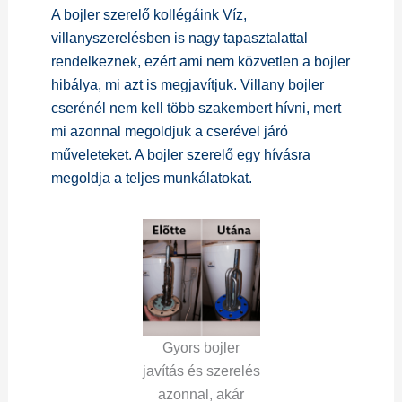
A bojler szerelő kollégáink Víz,
villanyszerelésben is nagy tapasztalattal
rendelkeznek, ezért ami nem közvetlen a bojler
hibálya, mi azt is megjavítjuk. Villany bojler
cserénél nem kell több szakembert hívni, mert
mi azonnal megoldjuk a cserével járó
műveleteket. A bojler szerelő egy hívásra
megoldja a teljes munkálatokat.
Gyors bojler
javítás és szerelés
azonnal, akár