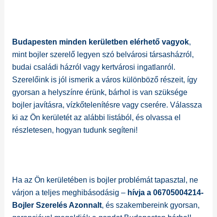
Budapesten minden kerületben elérhető vagyok
,
mint bojler szerelő legyen szó belvárosi társasházról,
budai családi házról vagy kertvárosi ingatlanról.
Szerelőink is jól ismerik a város különböző részeit, így
gyorsan a helyszínre érünk, bárhol is van szüksége
bojler javításra, vízkőtelenítésre vagy cserére. Válassza
ki az Ön kerületét az alábbi listából, és olvassa el
részletesen, hogyan tudunk segíteni!
Ha az Ön kerületében is bojler problémát tapasztal, ne
várjon a teljes meghibásodásig –
hívja a 06705004214-
Bojler Szerelés Azonnalt
, és szakembereink gyorsan,