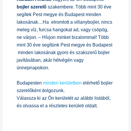
bojler szerelő
szakembere. Több mint 30 éve
segítek Pest megye és Budapest minden
lakosának…Ha elromlott a villanybojler, nincs
meleg víz, furcsa hangokat ad, vagy csöpög,
ne várjon. – Hívjon minket bizalommal! Több
mint 30 éve segítünk Pest megye és Budapest
minden lakosának gyors és szakszerű bojler
javításában, akár hétvégén vagy
ünnepnapokon.
Budapesten
minden kerületben
elérhető bojler
szerelőként dolgozunk.
Válassza ki az Ön kerületét az alábbi listából,
és olvassa el a részletes kerületi oldalt.