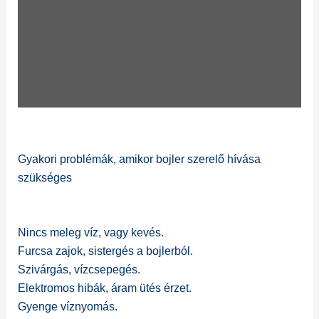
Gyakori problémák, amikor bojler szerelő hívása
szükséges
Nincs meleg víz, vagy kevés.
Furcsa zajok, sistergés a bojlerból.
Szivárgás, vízcsepegés.
Elektromos hibák, áram ütés érzet.
Gyenge víznyomás.