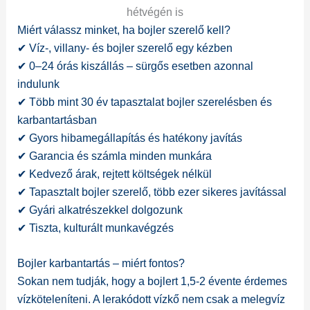
hétvégén is
Miért válassz minket, ha bojler szerelő kell?
✔ Víz-, villany- és bojler szerelő egy kézben
✔ 0–24 órás kiszállás – sürgős esetben azonnal
indulunk
✔ Több mint 30 év tapasztalat bojler szerelésben és
karbantartásban
✔ Gyors hibamegállapítás és hatékony javítás
✔ Garancia és számla minden munkára
✔ Kedvező árak, rejtett költségek nélkül
✔ Tapasztalt bojler szerelő, több ezer sikeres javítással
✔ Gyári alkatrészekkel dolgozunk
✔ Tiszta, kulturált munkavégzés
Bojler karbantartás – miért fontos?
Sokan nem tudják, hogy a bojlert 1,5-2 évente érdemes
vízköteleníteni. A lerakódott vízkő nem csak a melegvíz