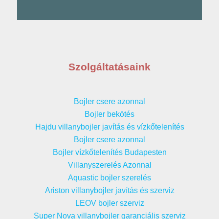
Szolgáltatásaink
Bojler csere azonnal
Bojler bekötés
Hajdu villanybojler javítás és vízkőtelenítés
Bojler csere azonnal
Bojler vízkőtelenítés Budapesten
Villanyszerelés Azonnal
Aquastic bojler szerelés
Ariston villanybojler javítás és szerviz
LEOV bojler szerviz
Super Nova villanybojler garanciális szerviz