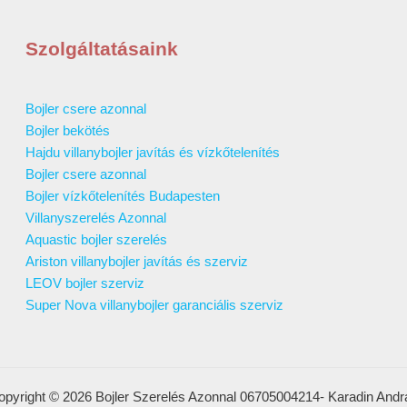
Szolgáltatásaink
Bojler csere azonnal
Bojler bekötés
Hajdu villanybojler javítás és vízkőtelenítés
Bojler csere azonnal
Bojler vízkőtelenítés Budapesten
Villanyszerelés Azonnal
Aquastic bojler szerelés
Ariston villanybojler javítás és szerviz
LEOV bojler szerviz
Super Nova villanybojler garanciális szerviz
opyright © 2026 Bojler Szerelés Azonnal 06705004214- Karadin Andr