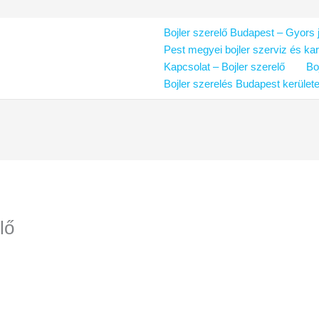
Bojler szerelő Budapest – Gyors j
Pest megyei bojler szerviz és ka
Kapcsolat – Bojler szerelő
Bo
Bojler szerelés Budapest kerület
lő