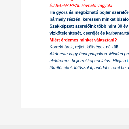
ÉJJEL-NAPPAL Hívható vagyok!
Ha gyors és megbízható bojler szerelőr
bármely részén, keressen minket bizal
Szakképzett szerelőink több mint 30 év ta
vízkőtelenítését, cseréjét és karbantartá
Miért érdemes minket választani?
Korrekt árak, rejtett költségek nélkül!
Akár este vagy ünnepnapokon. Minden prob
elektromos bojlerrel kapcsolatos. Hívja a
b
tömítéseket, fűtőszálat, anódot szerel be a