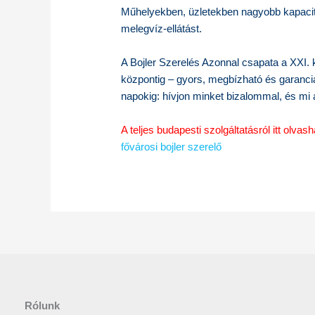
Műhelyekben, üzletekben nagyobb kapacitás
melegvíz-ellátást.
A Bojler Szerelés Azonnal csapata a XXI. k
központig – gyors, megbízható és garanciás 
napokig: hívjon minket bizalommal, és mi
A teljes budapesti szolgáltatásról itt olvash
fővárosi bojler szerelő
Rólunk