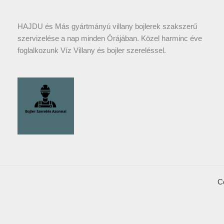
HAJDU és Más gyártmányú villany bojlerek szakszerű
szervizelése a nap minden Órájában. Közel harminc éve
foglalkozunk Víz Villany és bojler szereléssel.
C