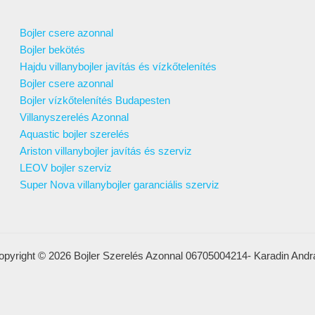
Bojler csere azonnal
Bojler bekötés
Hajdu villanybojler javítás és vízkőtelenítés
Bojler csere azonnal
Bojler vízkőtelenítés Budapesten
Villanyszerelés Azonnal
Aquastic bojler szerelés
Ariston villanybojler javítás és szerviz
LEOV bojler szerviz
Super Nova villanybojler garanciális szerviz
opyright © 2026 Bojler Szerelés Azonnal 06705004214- Karadin Andr